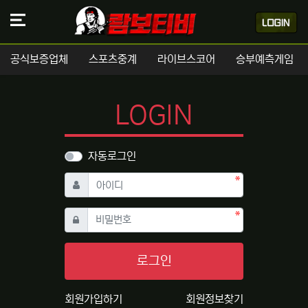
공식보증업체
스포츠중계
라이브스코어
승부예측게임
LOGIN
자동로그인
필수
아이디
필수
비밀번호
로그인
회원가입하기
회원정보찾기