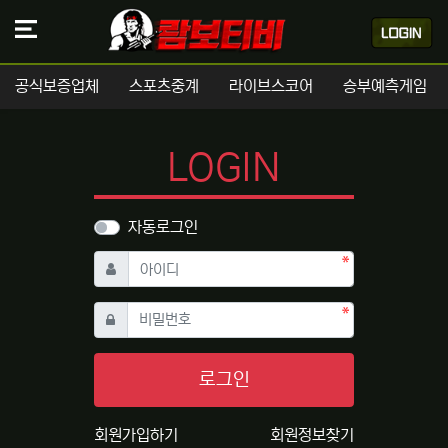
공식보증업체
스포츠중계
라이브스코어
승부예측게임
LOGIN
자동로그인
필수
아이디
필수
비밀번호
로그인
회원가입하기
회원정보찾기