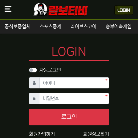
공식보증업체
스포츠중계
라이브스코어
승부예측게임
LOGIN
자동로그인
필수
아이디
필수
비밀번호
로그인
회원가입하기
회원정보찾기