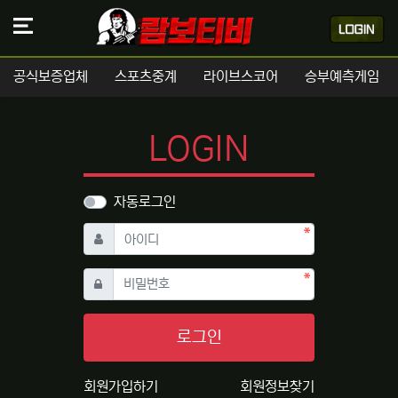
공식보증업체
스포츠중계
라이브스코어
승부예측게임
LOGIN
자동로그인
필수
아이디
필수
비밀번호
로그인
회원가입하기
회원정보찾기