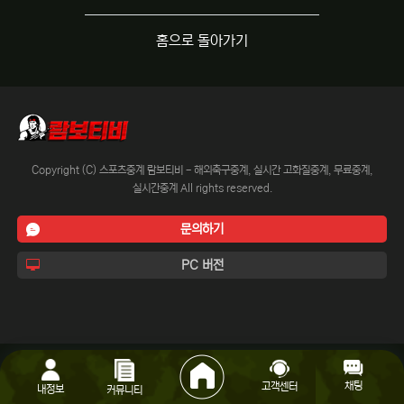
홈으로 돌아가기
Copyright (C) 스포츠중계 람보티비 - 해외축구중계, 실시간 고화질중계, 무료중계,
실시간중계 All rights reserved.
문의하기
PC 버전
채팅
고객센터
내정보
커뮤니티