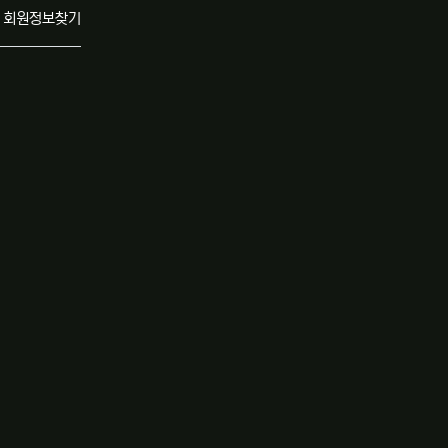
회원정보찾기