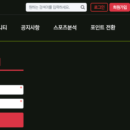
로그인
회원가입
니티
공지사항
스포츠분석
포인트 전환
N