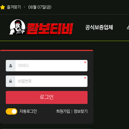
상단 네비
즐겨찾기
08월 07일(금)
메인 메뉴
로고
공식보증업체
필수
아이디
필수
비밀번호
로그인
자동로그인
회원가입
정보찾기