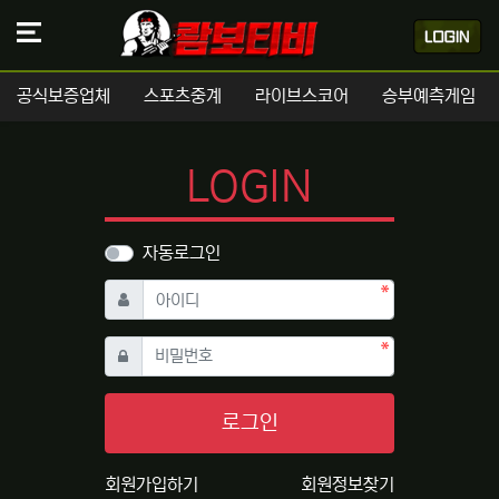
공식보증업체
스포츠중계
라이브스코어
승부예측게임
LOGIN
자동로그인
필수
아이디
필수
비밀번호
로그인
회원가입하기
회원정보찾기