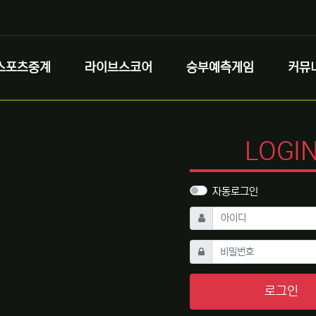
스포츠중계
라이브스코어
승부예측게임
커뮤
LOGI
자동로그인
필수
아이디
필수
비밀번호
로그인