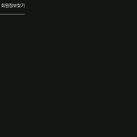
회원정보찾기