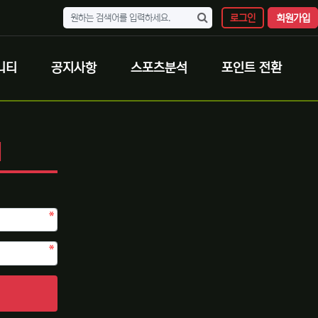
로그인
회원가입
니티
공지사항
스포츠분석
포인트 전환
N