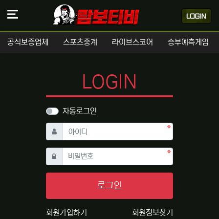
공식보증업체
스포츠중계
라이브스코어
승부예측게임
LOGIN
자동로그인
필수
아이디
필수
비밀번호
로그인
회원가입하기
회원정보찾기