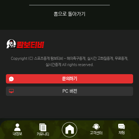
홈으로 돌아가기
Copyright (C) 스포츠중계 람보티비 - 해외축구중계, 실시간 고화질중계, 무료중계,
실시간중계 All rights reserved.
문의하기
PC 버전
채팅
고객센터
내정보
커뮤니티