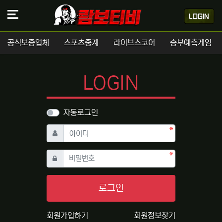
공식보증업체
스포츠중계
라이브스코어
승부예측게임
LOGIN
자동로그인
필수
아이디
필수
비밀번호
로그인
회원가입하기
회원정보찾기