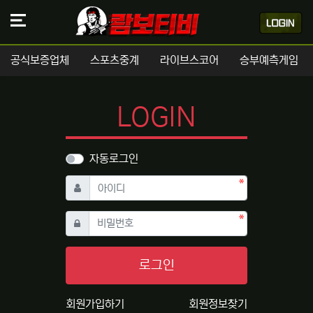
공식보증업체
스포츠중계
라이브스코어
승부예측게임
LOGIN
자동로그인
필수
아이디
필수
비밀번호
로그인
회원가입하기
회원정보찾기