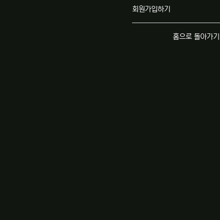
회원가입하기
홈으로 돌아가기