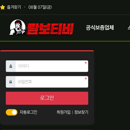
상단 네비
즐겨찾기
08월 07일(금)
메인 메뉴
로고
공식보증업체
필수
아이디
필수
비밀번호
로그인
자동로그인
회원가입
정보찾기