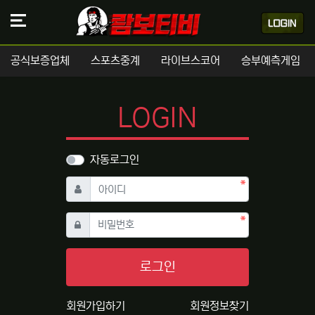
공식보증업체
스포츠중계
라이브스코어
승부예측게임
LOGIN
자동로그인
필수
아이디
필수
비밀번호
로그인
회원가입하기
회원정보찾기