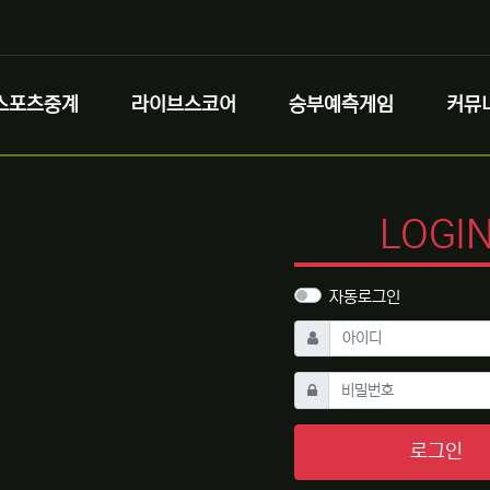
스포츠중계
라이브스코어
승부예측게임
커뮤
LOGI
자동로그인
필수
아이디
필수
비밀번호
로그인