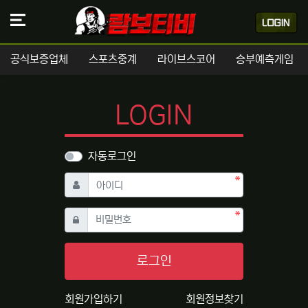
공식보증업체
스포츠중계
라이브스코어
승부예측게임
LOGIN
자동로그인
필수
아이디
필수
비밀번호
로그인
회원가입하기
회원정보찾기