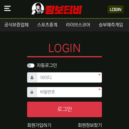
공식보증업체
스포츠중계
라이브스코어
승부예측게임
LOGIN
자동로그인
필수
아이디
필수
비밀번호
로그인
회원가입하기
회원정보찾기