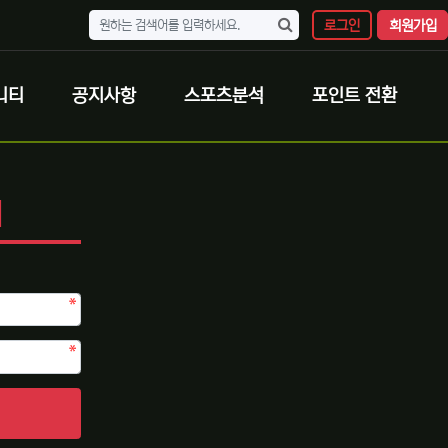
로그인
회원가입
니티
공지사항
스포츠분석
포인트 전환
N