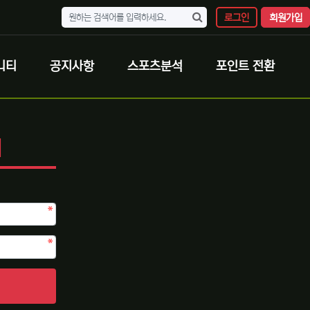
로그인
회원가입
니티
공지사항
스포츠분석
포인트 전환
N