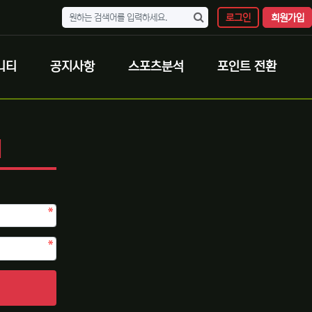
로그인
회원가입
니티
공지사항
스포츠분석
포인트 전환
N