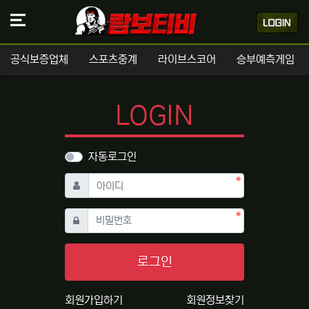
공식보증업체
스포츠중계
라이브스코어
승부예측게임
LOGIN
자동로그인
필수
아이디
필수
비밀번호
로그인
회원가입하기
회원정보찾기