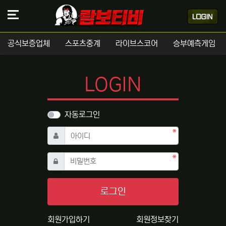
공식보증업체
스포츠중계
라이브스코어
승부예측게임
LOGIN
자동로그인
필수
아이디
필수
비밀번호
로그인
회원가입하기
회원정보찾기