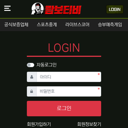
공식보증업체
스포츠중계
라이브스코어
승부예측게임
LOGIN
자동로그인
필수
아이디
필수
비밀번호
로그인
회원가입하기
회원정보찾기