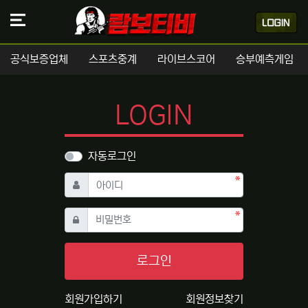
공식보증업체
스포츠중계
라이브스코어
승부예측게임
LOGIN
자동로그인
필수
아이디
필수
비밀번호
로그인
회원가입하기
회원정보찾기