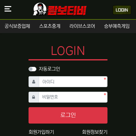
공식보증업체
스포츠중계
라이브스코어
승부예측게임
LOGIN
자동로그인
필수
아이디
필수
비밀번호
로그인
회원가입하기
회원정보찾기