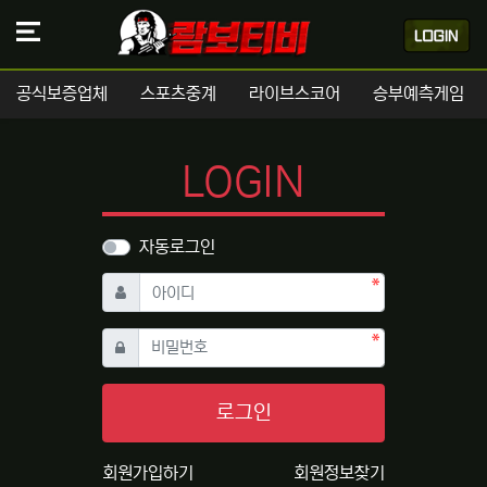
공식보증업체
스포츠중계
라이브스코어
승부예측게임
LOGIN
자동로그인
필수
아이디
필수
비밀번호
로그인
회원가입하기
회원정보찾기