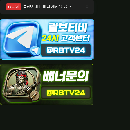
공지
⛔람보티비 [배너 제휴 및 공식 입점 문의 안내]
⛔람보티비 [포인트: 상품전환 및 제휴전환 안내]
⛔람보티비 [정회원 등급UP! 안내사항]
⛔람보티비 [채팅방 이용시 주의사항]
⛔람보티비 [공식보증업체 안내]