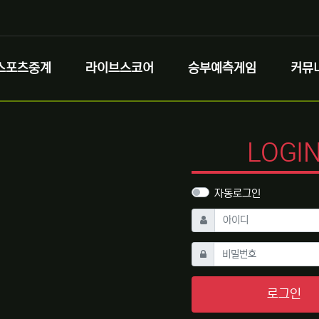
스포츠중계
라이브스코어
승부예측게임
커뮤
LOGI
자동로그인
필수
아이디
필수
비밀번호
로그인