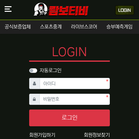
공식보증업체
스포츠중계
라이브스코어
승부예측게임
LOGIN
자동로그인
필수
아이디
필수
비밀번호
로그인
회원가입하기
회원정보찾기