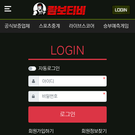
공식보증업체
스포츠중계
라이브스코어
승부예측게임
LOGIN
자동로그인
필수
아이디
필수
비밀번호
로그인
회원가입하기
회원정보찾기