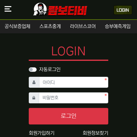
공식보증업체
스포츠중계
라이브스코어
승부예측게임
LOGIN
자동로그인
필수
아이디
필수
비밀번호
로그인
회원가입하기
회원정보찾기