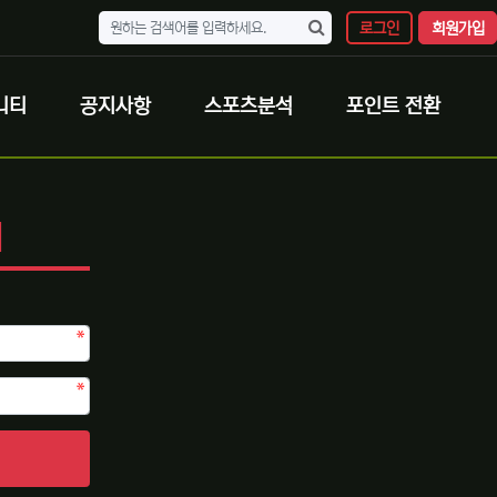
로그인
회원가입
니티
공지사항
스포츠분석
포인트 전환
N