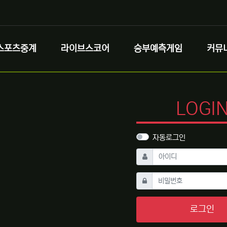
스포츠중계
라이브스코어
승부예측게임
커뮤
LOGI
자동로그인
필수
아이디
필수
비밀번호
로그인