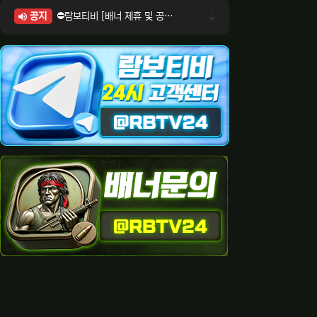
공지
⛔람보티비 [배너 제휴 및 공식 입점 문의 안내]
⛔람보티비 [포인트: 상품전환 및 제휴전환 안내]
⛔람보티비 [정회원 등급UP! 안내사항]
⛔람보티비 [채팅방 이용시 주의사항]
⛔람보티비 [공식보증업체 안내]