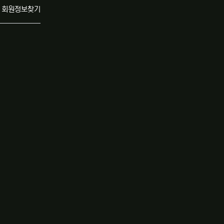
회원정보찾기