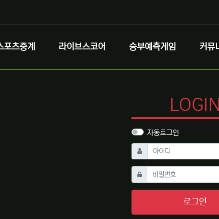
스포츠중계
라이브스코어
승부예측게임
커뮤
LOGI
자동로그인
필수
아이디
필수
비밀번호
로그인