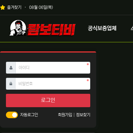
상단 네비
즐겨찾기
08월 06일(목)
메인 메뉴
로고
공식보증업체
필수
아이디
필수
비밀번호
로그인
자동로그인
회원가입
정보찾기