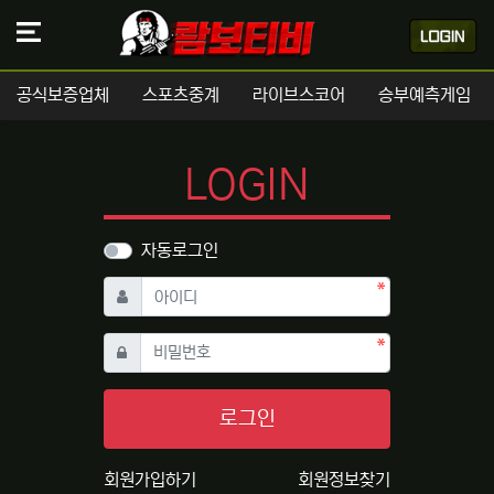
공식보증업체
스포츠중계
라이브스코어
승부예측게임
LOGIN
자동로그인
필수
아이디
필수
비밀번호
로그인
회원가입하기
회원정보찾기