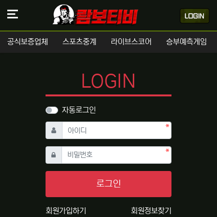
공식보증업체
스포츠중계
라이브스코어
승부예측게임
LOGIN
자동로그인
필수
아이디
필수
비밀번호
로그인
회원가입하기
회원정보찾기