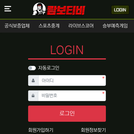
공식보증업체
스포츠중계
라이브스코어
승부예측게임
LOGIN
자동로그인
필수
아이디
필수
비밀번호
로그인
회원가입하기
회원정보찾기