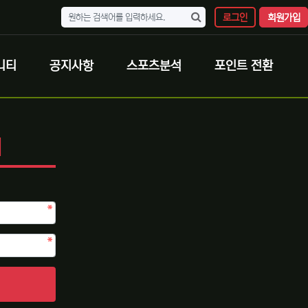
로그인
회원가입
니티
공지사항
스포츠분석
포인트 전환
N