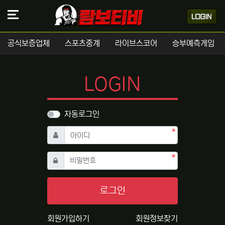
공식보증업체
스포츠중계
라이브스코어
승부예측게임
LOGIN
자동로그인
필수
아이디
필수
비밀번호
로그인
회원가입하기
회원정보찾기