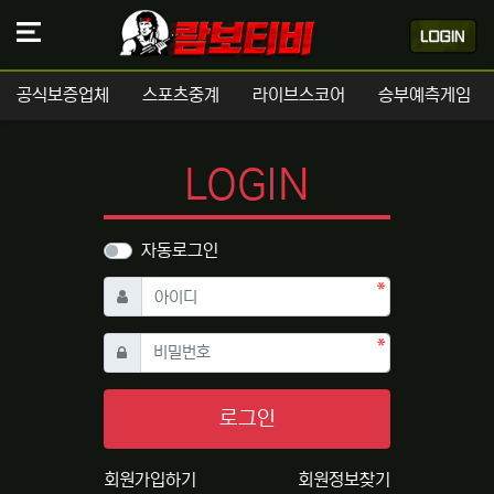
공식보증업체
스포츠중계
라이브스코어
승부예측게임
LOGIN
자동로그인
필수
아이디
필수
비밀번호
로그인
회원가입하기
회원정보찾기