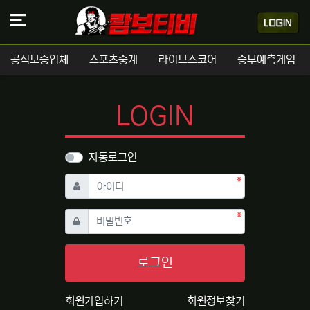
공식보증업체
스포츠중계
라이브스코어
승부예측게임
LOGIN
자동로그인
필수
아이디
필수
비밀번호
로그인
회원가입하기
회원정보찾기