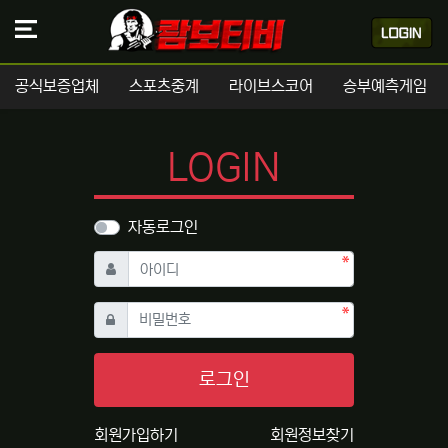
공식보증업체
스포츠중계
라이브스코어
승부예측게임
LOGIN
자동로그인
필수
아이디
필수
비밀번호
로그인
회원가입하기
회원정보찾기