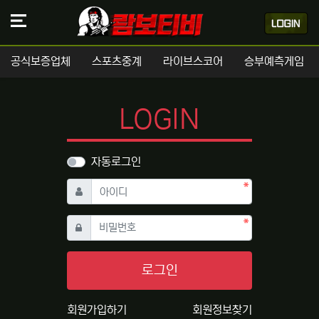
공식보증업체
스포츠중계
라이브스코어
승부예측게임
LOGIN
자동로그인
필수
아이디
필수
비밀번호
로그인
회원가입하기
회원정보찾기