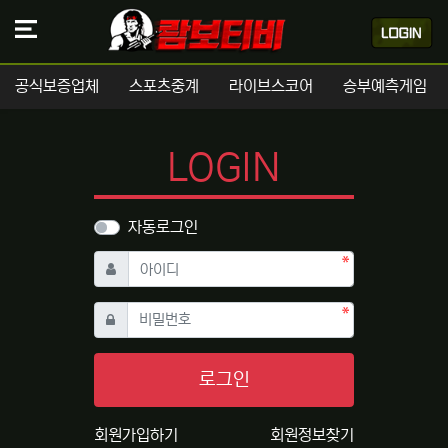
공식보증업체
스포츠중계
라이브스코어
승부예측게임
LOGIN
자동로그인
필수
아이디
필수
비밀번호
로그인
회원가입하기
회원정보찾기