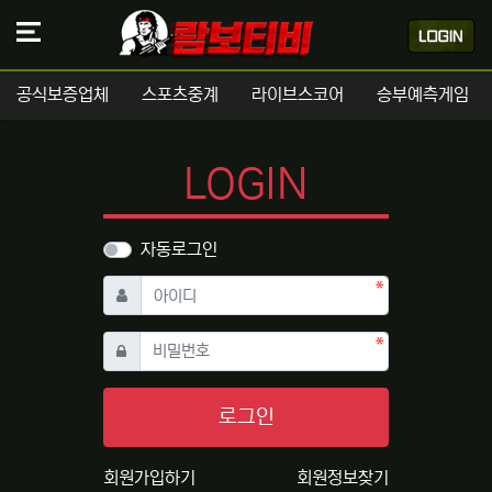
공식보증업체
스포츠중계
라이브스코어
승부예측게임
LOGIN
자동로그인
필수
아이디
필수
비밀번호
로그인
회원가입하기
회원정보찾기