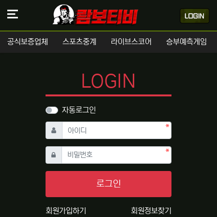
공식보증업체
스포츠중계
라이브스코어
승부예측게임
LOGIN
자동로그인
필수
아이디
필수
비밀번호
로그인
회원가입하기
회원정보찾기