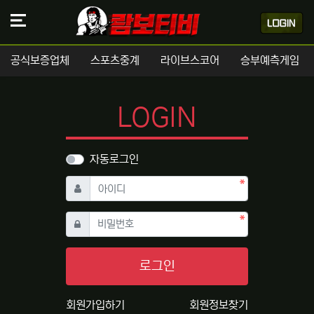
공식보증업체
스포츠중계
라이브스코어
승부예측게임
LOGIN
자동로그인
필수
아이디
필수
비밀번호
로그인
회원가입하기
회원정보찾기