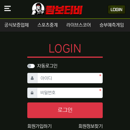
공식보증업체
스포츠중계
라이브스코어
승부예측게임
LOGIN
자동로그인
필수
아이디
필수
비밀번호
로그인
회원가입하기
회원정보찾기