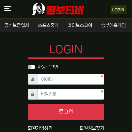
공식보증업체
스포츠중계
라이브스코어
승부예측게임
LOGIN
자동로그인
필수
아이디
필수
비밀번호
로그인
회원가입하기
회원정보찾기