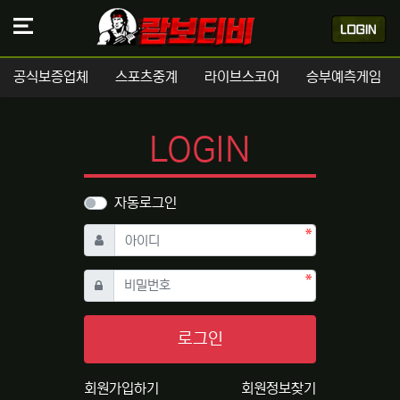
공식보증업체
스포츠중계
라이브스코어
승부예측게임
LOGIN
자동로그인
필수
아이디
필수
비밀번호
로그인
회원가입하기
회원정보찾기