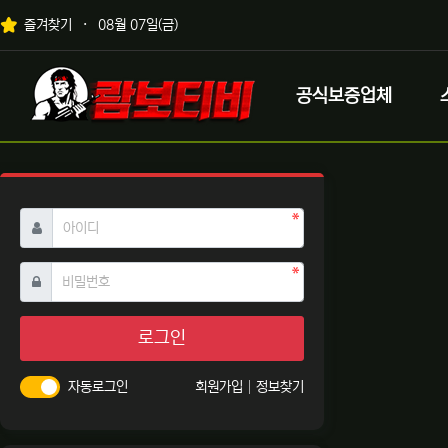
상단 네비
즐겨찾기
08월 07일(금)
메인 메뉴
로고
공식보증업체
필수
아이디
필수
비밀번호
로그인
자동로그인
회원가입
정보찾기