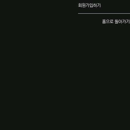
회원가입하기
홈으로 돌아가기