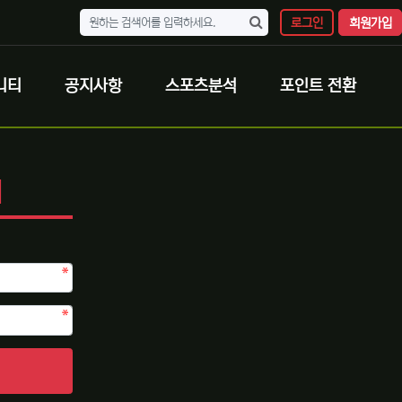
로그인
회원가입
니티
공지사항
스포츠분석
포인트 전환
N