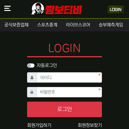
공식보증업체
스포츠중계
라이브스코어
승부예측게임
LOGIN
자동로그인
필수
아이디
필수
비밀번호
로그인
회원가입하기
회원정보찾기